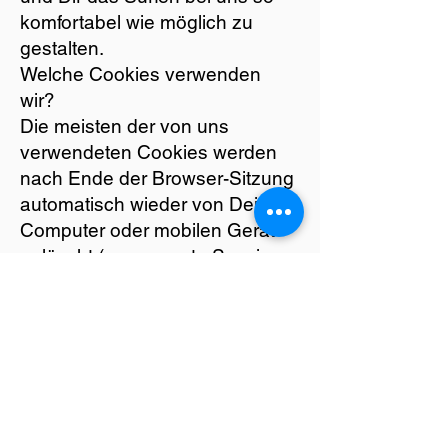
komfortabel wie möglich zu
gestalten.
Welche Cookies verwenden
wir?
Die meisten der von uns
verwendeten Cookies werden
nach Ende der Browser-Sitzung
automatisch wieder von Deinem
Computer oder mobilen Gerät
gelöscht (sogenannte Session-
Cookies). Zum Beispiel
verwenden wir Session-Cookies
um Deine Landes- und
Sprachvoreinstellungen und
Deinen Warenkorb über
verschiedene Seiten einer
Internetsitzung hinweg zu